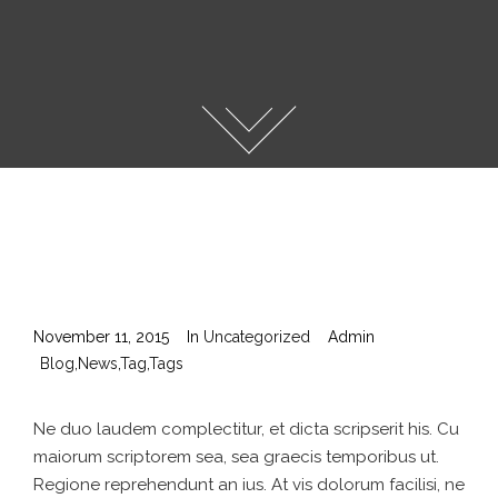
November 11, 2015
In
Uncategorized
Admin
Blog
,
News
,
Tag
,
Tags
Ne duo laudem complectitur, et dicta scripserit his. Cu
maiorum scriptorem sea, sea graecis temporibus ut.
Regione reprehendunt an ius. At vis dolorum facilisi, ne