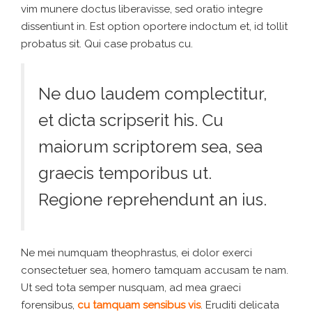
vim munere doctus liberavisse, sed oratio integre
dissentiunt in. Est option oportere indoctum et, id tollit
probatus sit. Qui case probatus cu.
Ne duo laudem complectitur,
et dicta scripserit his. Cu
maiorum scriptorem sea, sea
graecis temporibus ut.
Regione reprehendunt an ius.
Ne mei numquam theophrastus, ei dolor exerci
consectetuer sea, homero tamquam accusam te nam.
Ut sed tota semper nusquam, ad mea graeci
forensibus,
cu tamquam sensibus vis
. Eruditi delicata